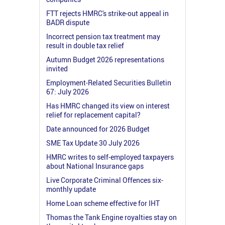
FTT rejects HMRC's strike-out appeal in
BADR dispute
Incorrect pension tax treatment may
result in double tax relief
Autumn Budget 2026 representations
invited
Employment-Related Securities Bulletin
67: July 2026
Has HMRC changed its view on interest
relief for replacement capital?
Date announced for 2026 Budget
SME Tax Update 30 July 2026
HMRC writes to self-employed taxpayers
about National Insurance gaps
Live Corporate Criminal Offences six-
monthly update
Home Loan scheme effective for IHT
Thomas the Tank Engine royalties stay on