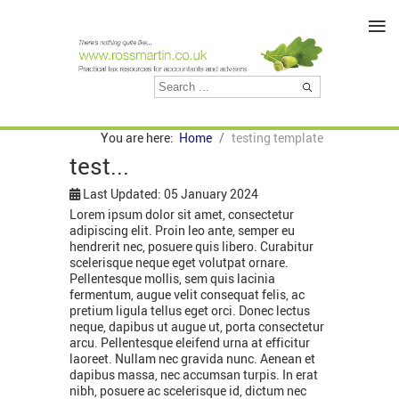
≡
You are here:
Home
testing template
test...
Last Updated: 05 January 2024
Lorem ipsum dolor sit amet, consectetur
adipiscing elit. Proin leo ante, semper eu
hendrerit nec, posuere quis libero. Curabitur
scelerisque neque eget volutpat ornare.
Pellentesque mollis, sem quis lacinia
fermentum, augue velit consequat felis, ac
pretium ligula tellus eget orci. Donec lectus
neque, dapibus ut augue ut, porta consectetur
arcu. Pellentesque eleifend urna at efficitur
laoreet. Nullam nec gravida nunc. Aenean et
dapibus massa, nec accumsan turpis. In erat
nibh, posuere ac scelerisque id, dictum nec