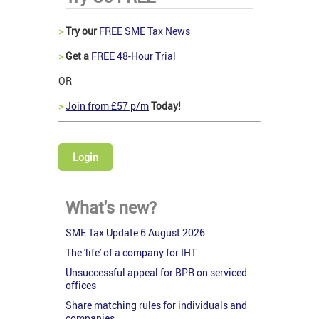
>
Try our
FREE SME Tax News
>
Get a
FREE 48-Hour Trial
OR
>
Join from £57 p/m
Today!
Login
What's new?
SME Tax Update 6 August 2026
The 'life' of a company for IHT
Unsuccessful appeal for BPR on serviced
offices
Share matching rules for individuals and
companies