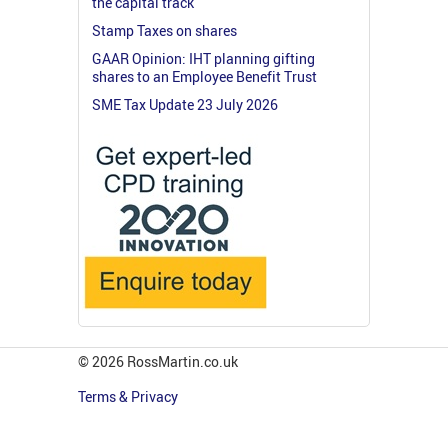
the capital track
Stamp Taxes on shares
GAAR Opinion: IHT planning gifting
shares to an Employee Benefit Trust
SME Tax Update 23 July 2026
© 2026 RossMartin.co.uk
Terms & Privacy